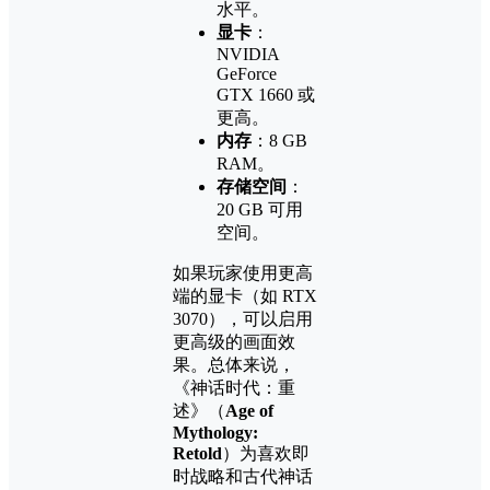
水平。
显卡
：
NVIDIA
GeForce
GTX 1660 或
更高。
内存
：8 GB
RAM。
存储空间
：
20 GB 可用
空间。
如果玩家使用更高
端的显卡（如 RTX
3070），可以启用
更高级的画面效
果。总体来说，
《神话时代：重
述》（
Age of
Mythology:
Retold
）为喜欢即
时战略和古代神话