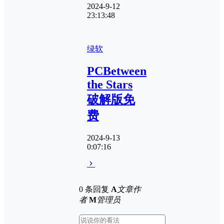
2024-9-12
23:13:48
绿软
PCBetween
the Stars
破解版免
费
2024-9-13
0:07:16
0 条回复
A
文章作
者
M
管理员