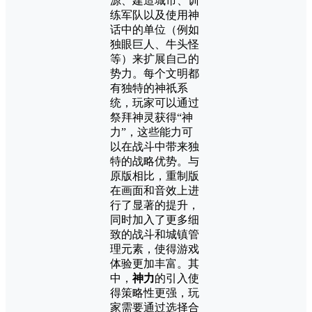
源、建造城市、训
练军队以及使用神
话中的单位（例如
独眼巨人、牛头怪
等）来扩展自己的
势力。每个文明都
有独特的神祇系
统，玩家可以通过
祭拜神灵获得“神
力”，这些能力可
以在战斗中带来独
特的战略优势。与
原版相比，重制版
在画面和音效上进
行了显著的提升，
同时加入了更多细
致的战斗和城镇管
理元素，使得游戏
体验更加丰富。其
中，
神力
的引入使
得策略性更强，玩
家需要通过选择合