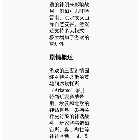
适的神明来影响战
局，例如可以呼唤
雷电、洪水或火山
等自然灾害。游戏
还支持多人模式，
极大增加了游戏的
重玩性。
剧情概述
游戏的主要剧情围
绕亚特兰蒂斯的英
雄阿尔坎托斯
（Arkanto）展开，
带领玩家穿越希
腊、埃及和北欧的
神话世界，参与各
种史诗般的神话战
斗。玩家将与诸如
宙斯、奥丁和拉等
神祇互动，同时对