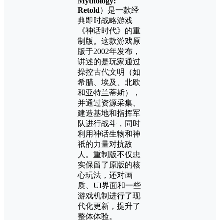
Mythology:
Retold
）是一款经
典即时战略游戏
《神话时代》的重
制版。这款游戏原
版于2002年发布，
讲述的是玩家通过
操控古代文明（如
希腊、埃及、北欧
和亚特兰蒂斯），
并通过资源采集、
建造基地和指挥军
队进行战斗，同时
利用神话生物和神
祇的力量对抗敌
人。重制版不仅忠
实保留了原版的核
心玩法，还对画
质、UI界面和一些
游戏机制进行了现
代化更新，提升了
整体体验。