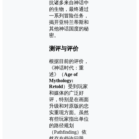
抗诸多来自神话中
的生物，最终通过
一系列冒险任务，
揭开亚特兰蒂斯和
其他神话国度的秘
密。
测评与评价
根据目前的评价，
《神话时代：重
述》（
Age of
Mythology:
Retold
）受到玩家
和媒体的广泛好
评，特别是在画面
升级和对原版的忠
实重现方面。虽然
有些玩家指出单位
的路径规划
（Pathfinding）依
然存在些许问题，