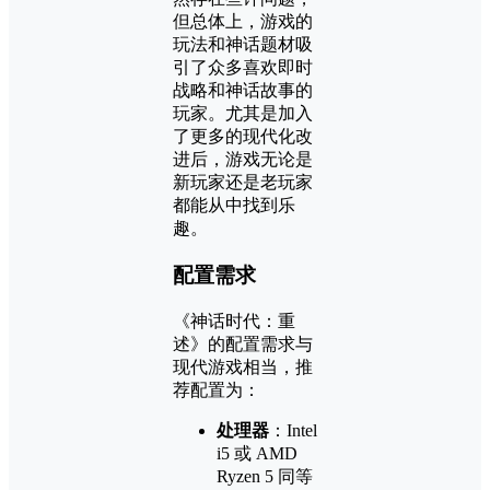
但总体上，游戏的
玩法和神话题材吸
引了众多喜欢即时
战略和神话故事的
玩家。尤其是加入
了更多的现代化改
进后，游戏无论是
新玩家还是老玩家
都能从中找到乐
趣。
配置需求
《神话时代：重
述》的配置需求与
现代游戏相当，推
荐配置为：
处理器
：Intel
i5 或 AMD
Ryzen 5 同等