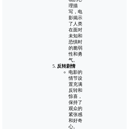
理描
写，电
影揭示
了人类
在面对
未知和
恐惧时
的脆弱
性和勇
气。
反转剧情
电影的
情节设
置充满
反转和
惊喜，
保持了
观众的
紧张感
和好奇
心。