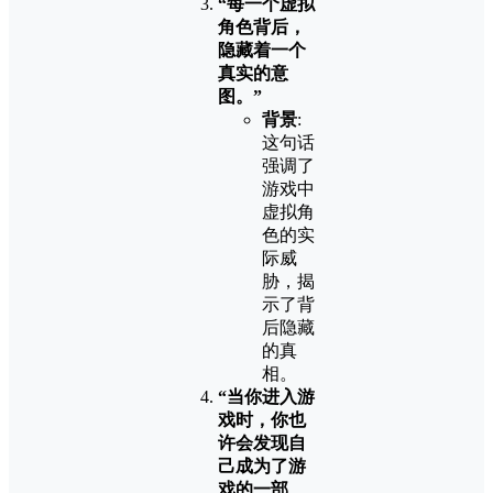
“每一个虚拟
角色背后，
隐藏着一个
真实的意
图。”
背景
:
这句话
强调了
游戏中
虚拟角
色的实
际威
胁，揭
示了背
后隐藏
的真
相。
“当你进入游
戏时，你也
许会发现自
己成为了游
戏的一部