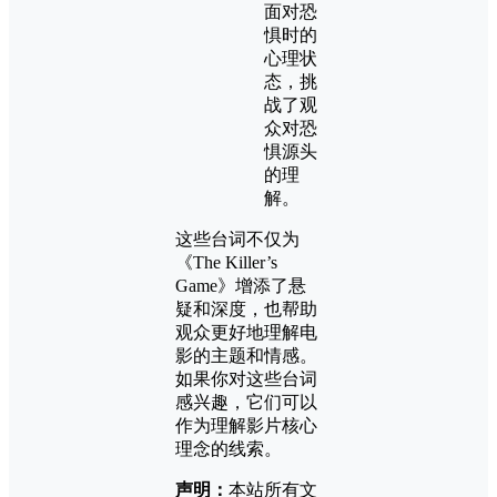
面对恐
惧时的
心理状
态，挑
战了观
众对恐
惧源头
的理
解。
这些台词不仅为
《The Killer’s
Game》增添了悬
疑和深度，也帮助
观众更好地理解电
影的主题和情感。
如果你对这些台词
感兴趣，它们可以
作为理解影片核心
理念的线索。
声明：
本站所有文