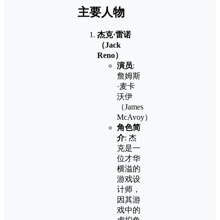
主要人物
杰克·雷诺
（Jack
Reno）
演员
:
詹姆斯
·麦卡
沃伊
（James
McAvoy）
角色简
介
: 杰
克是一
位才华
横溢的
游戏设
计师，
因其游
戏中的