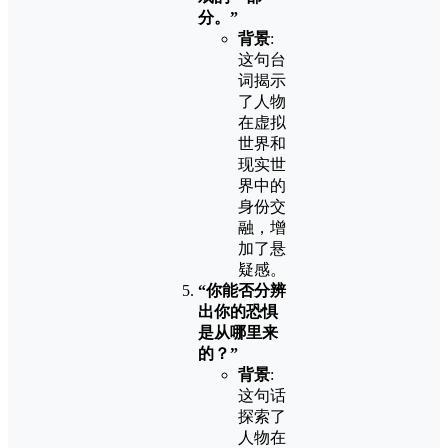
分。”
背景
:
这句台
词揭示
了人物
在虚拟
世界和
现实世
界中的
身份交
融，增
加了悬
疑感。
“你能否分辨
出你的恐惧
是从哪里来
的？”
背景
:
这句话
探索了
人物在