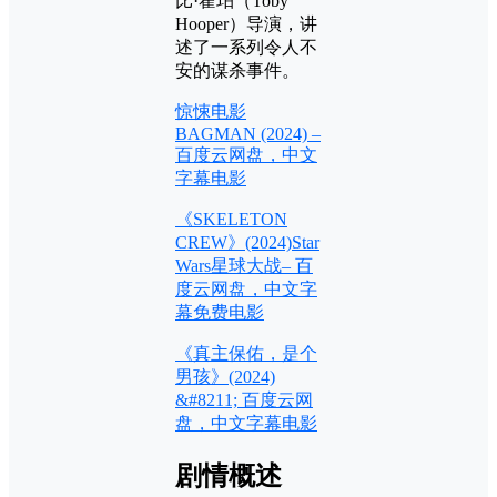
比·霍珀（Toby
Hooper）导演，讲
述了一系列令人不
安的谋杀事件。
惊悚电影
BAGMAN (2024) –
百度云网盘，中文
字幕电影
《SKELETON
CREW》(2024)Star
Wars星球大战– 百
度云网盘，中文字
幕免费电影
《真主保佑，是个
男孩》(2024)
&#8211; 百度云网
盘，中文字幕电影
剧情概述