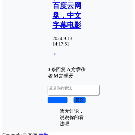
百度云网
盘，中文
字幕电影
2024-9-13
14:17:51
0 条回复
A
文章作
者
M
管理员
取消回复
提交
暂无讨论，
说说你的看
法吧
Copyright © 2026
云米