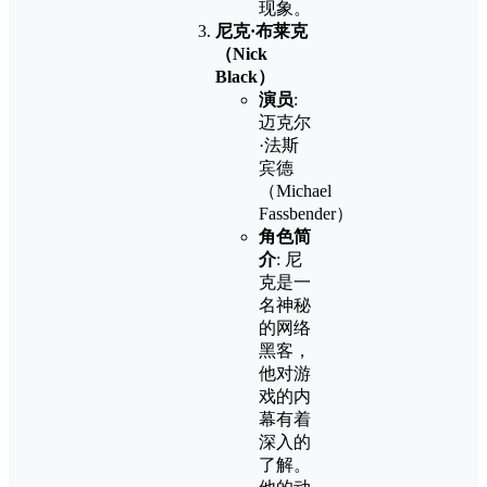
现象。
尼克·布莱克
（Nick
Black）
演员
:
迈克尔
·法斯
宾德
（Michael
Fassbender）
角色简
介
: 尼
克是一
名神秘
的网络
黑客，
他对游
戏的内
幕有着
深入的
了解。