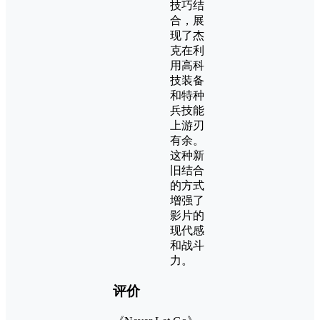
技巧结
合，展
现了杰
克在利
用高科
技装备
和特种
兵技能
上游刃
有余。
这种新
旧结合
的方式
增强了
影片的
现代感
和战斗
力。
评价