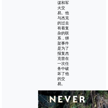
谋和军
火交
易。他
与杰克
的过去
有着复
杂的联
系，绑
架事件
是为了
报复杰
克曾在
一次任
务中破
坏了他
的交
易。