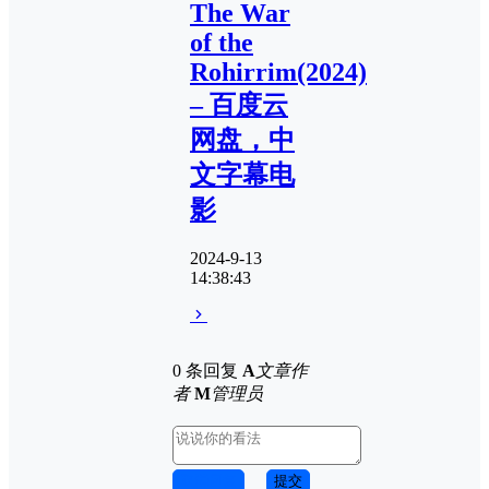
The War
of the
Rohirrim(2024)
– 百度云
网盘，中
文字幕电
影
2024-9-13
14:38:43
0 条回复
A
文章作
者
M
管理员
取消回复
提交