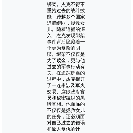
绑架。杰克不得不
重拾过去的战斗技
能，跨越多个国家
追捕绑匪，拯救女
儿。随着追捕的深
入，杰克发现绑架
事件背后隐藏着一
个更为复杂的阴
谋。绑架不仅仅是
为了赎金，更与他
过去的军事行动有
关。在追踪绑匪的
过程中，杰克揭开
了一连串涉及军火
交易、腐败政府官
员和秘密组织的黑
暗真相。他面临的
不仅仅是拯救女儿
的任务，还必须面
对自己过去的错误
和敌人复仇的计