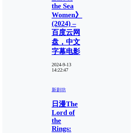
the Sea
Women》
(2024) –
百度云网
盘，中文
字幕电影
2024-9-13
14:22:47
新剧坊
日漫The
Lord of
the
Rings: