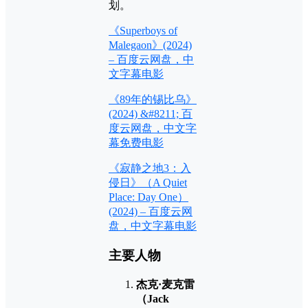
划。
《Superboys of
Malegaon》(2024)
– 百度云网盘，中
文字幕电影
《89年的锡比乌》
(2024) &#8211; 百
度云网盘，中文字
幕免费电影
《寂静之地3：入
侵日》（A Quiet
Place: Day One）
(2024) – 百度云网
盘，中文字幕电影
主要人物
杰克·麦克雷
（Jack