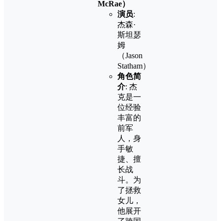
McRae）
演员
:
杰森·
斯坦瑟
姆
（Jason
Statham）
角色简
介
: 杰
克是一
位经验
丰富的
前军
人，身
手敏
捷、擅
长战
斗。为
了拯救
女儿，
他展开