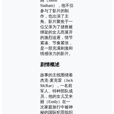
姆（Jason
Statham），他不仅
参与了影片的制
作，也出演了主
角。影片聚焦于一
位父亲为了拯救被
绑架的女儿而展开
的激烈追逐，情节
紧凑、节奏紧张，
是一部充满刺激和
情感张力的影片。
剧情概述
故事的主线围绕着
杰克·麦克雷（Jack
McRae），一名前
军人、特种部队成
员，他的女儿艾米
丽（Emily）在一
次家庭旅行中被神
秘的国际犯罪组织