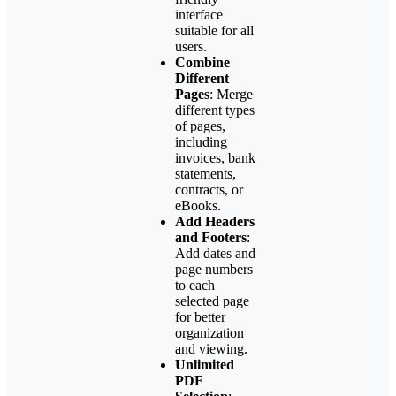
interface
suitable for all
users.
Combine
Different
Pages
: Merge
different types
of pages,
including
invoices, bank
statements,
contracts, or
eBooks.
Add Headers
and Footers
:
Add dates and
page numbers
to each
selected page
for better
organization
and viewing.
Unlimited
PDF