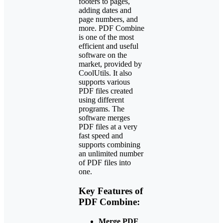
footers to pages,
adding dates and
page numbers, and
more. PDF Combine
is one of the most
efficient and useful
software on the
market, provided by
CoolUtils. It also
supports various
PDF files created
using different
programs. The
software merges
PDF files at a very
fast speed and
supports combining
an unlimited number
of PDF files into
one.
Key Features of
PDF Combine:
Merge PDF