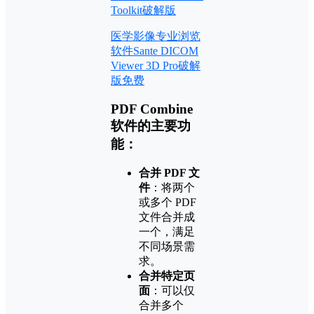
Toolkit破解版
医学影像专业浏览
软件Sante DICOM
Viewer 3D Pro破解
版免费
PDF Combine
软件的主要功
能：
合并 PDF 文
件
：将两个
或多个 PDF
文件合并成
一个，满足
不同场景需
求。
合并特定页
面
：可以仅
合并多个