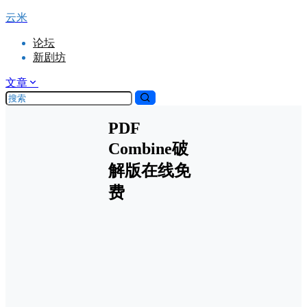
云米
论坛
新剧坊
文章
PDF
Combine破
解版在线免
费