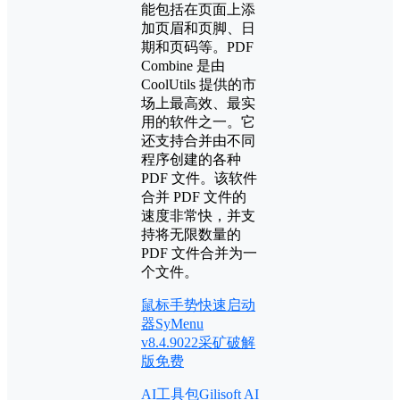
能包括在页面上添
加页眉和页脚、日
期和页码等。PDF
Combine 是由
CoolUtils 提供的市
场上最高效、最实
用的软件之一。它
还支持合并由不同
程序创建的各种
PDF 文件。该软件
合并 PDF 文件的
速度非常快，并支
持将无限数量的
PDF 文件合并为一
个文件。
鼠标手势快速启动
器SyMenu
v8.4.9022采矿破解
版免费
AI工具包Gilisoft AI