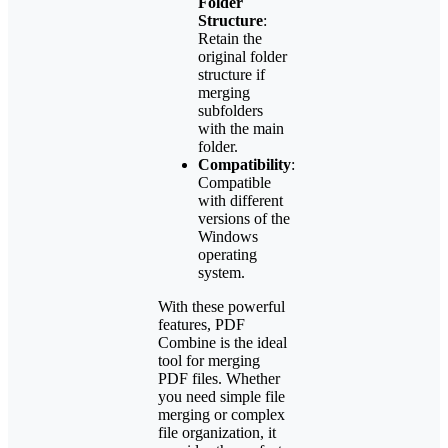
Folder
Structure
:
Retain the
original folder
structure if
merging
subfolders
with the main
folder.
Compatibility
:
Compatible
with different
versions of the
Windows
operating
system.
With these powerful
features, PDF
Combine is the ideal
tool for merging
PDF files. Whether
you need simple file
merging or complex
file organization, it