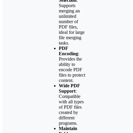
Selection
:
Supports
merging an
unlimited
number of
PDF files,
ideal for large
file merging
tasks.
PDF
Encoding
:
Provides the
ability to
encode PDF
files to protect
content.
Wide PDF
Support
:
Compatible
with all types
of PDF files
created by
different
programs.
Maintain