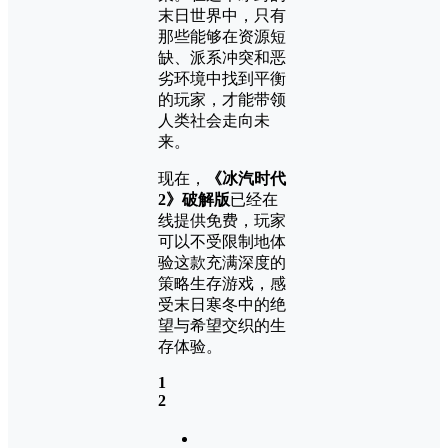
末日世界中，只有
那些能够在资源短
缺、派系冲突和恶
劣环境中找到平衡
的玩家，才能带领
人类社会走向未
来。
现在，
《冰汽时代
2》破解版
已经在
线提供免费，玩家
可以不受限制地体
验这款充满深度的
策略生存游戏，感
受末日寒冬中的绝
望与希望交织的生
存体验。
1
2