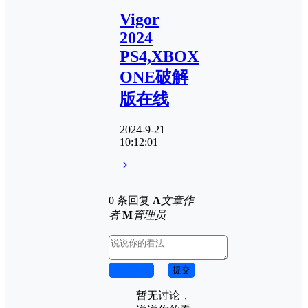
Vigor
2024
PS4,XBOX
ONE破解
版在线
2024-9-21
10:12:01
0 条回复
A
文章作
者
M
管理员
取消回复
提交
暂无讨论，