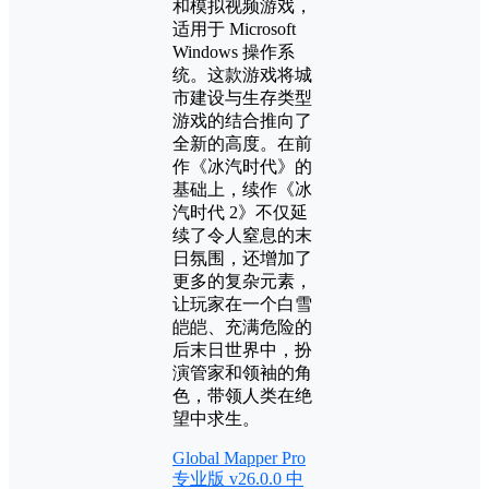
和模拟视频游戏，
适用于 Microsoft
Windows 操作系
统。这款游戏将城
市建设与生存类型
游戏的结合推向了
全新的高度。在前
作《冰汽时代》的
基础上，续作《冰
汽时代 2》不仅延
续了令人窒息的末
日氛围，还增加了
更多的复杂元素，
让玩家在一个白雪
皑皑、充满危险的
后末日世界中，扮
演管家和领袖的角
色，带领人类在绝
望中求生。
Global Mapper Pro
专业版 v26.0.0 中