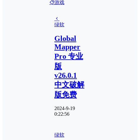
游戏
绿软
Global
Mapper
Pro 专业
版
v26.0.1
中文破解
版免费
2024-9-19
0:22:56
绿软