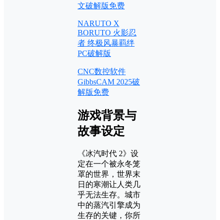
文破解版免费
NARUTO X
BORUTO 火影忍
者 终极风暴羁绊
PC破解版
CNC数控软件
GibbsCAM 2025破
解版免费
游戏背景与
故事设定
《冰汽时代 2》设
定在一个被永冬笼
罩的世界，世界末
日的寒潮让人类几
乎无法生存。城市
中的蒸汽引擎成为
生存的关键，你所