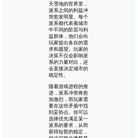
天雪地的世界里，
派系之间的利益冲
突愈发明显。每个
派系都代表着城市
中不同的阶层与利
益群体，他们会向
玩家提出各自的需
求和愿望。玩家的
决策不仅会影响派
系的力量对比，还
会直接决定城市的
稳定性。
随着游戏进程的推
进，派系冲突将愈
加激烈，而玩家需
要在这些矛盾中找
到妥协点。你可以
选择优先满足某一
派系的要求，从而
获得短暂的稳定，