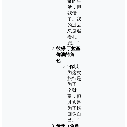
常的生
活，但
我错
了。我
的过去
总是追
着我
跑。”
彼得·丁拉基
饰演的角
色：
“你以
为这次
旅行是
为了一
个财
富，但
其实是
为了找
回你自
己。”
母亲（角色