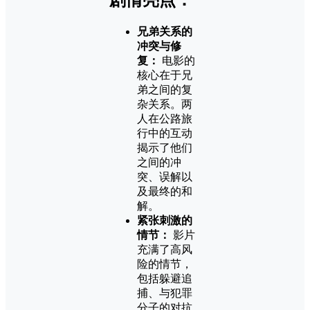
兄弟关系的
冲突与修
复：
电影的
核心在于兄
弟之间的复
杂关系。两
人在公路旅
行中的互动
揭示了他们
之间的冲
突、误解以
及最终的和
解。
紧张刺激的
情节：
影片
充满了高风
险的情节，
包括躲避追
捕、与犯罪
分子的对抗