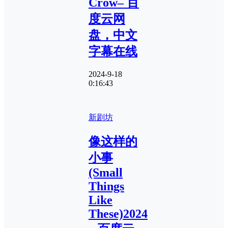
Crow– 百
度云网
盘，中文
字幕在线
2024-9-18
0:16:43
新剧坊
像这样的
小事
(Small
Things
Like
These)2024