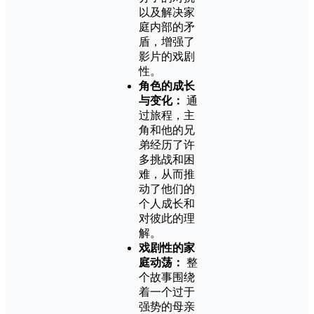
以及解决家
庭内部的矛
盾，增强了
影片的戏剧
性。
角色的成长
与变化：
通
过旅程，主
角和他的兄
弟经历了许
多挑战和困
难，从而推
动了他们的
个人成长和
对彼此的理
解。
戏剧性的家
庭动荡：
整
个故事围绕
着一个过于
强势的母亲