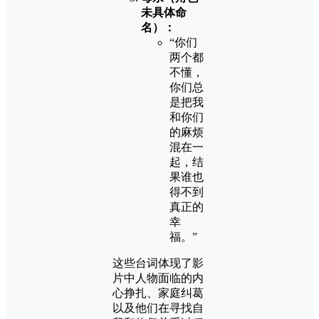
未具体命
名）：
“你们
两个都
不懂，
你们总
是把我
和你们
的麻烦
混在一
起，结
果谁也
得不到
真正的
幸
福。”
这些台词体现了影
片中人物面临的内
心挣扎、家庭纠葛
以及他们在寻找自