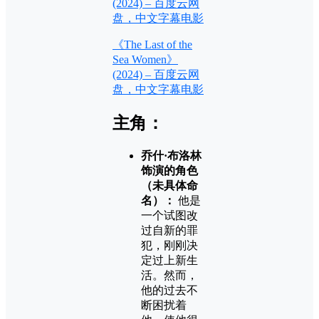
(2024) – 百度云网
盘，中文字幕电影
《The Last of the
Sea Women》
(2024) – 百度云网
盘，中文字幕电影
主角：
乔什·布洛林
饰演的角色
（未具体命
名）：
他是
一个试图改
过自新的罪
犯，刚刚决
定过上新生
活。然而，
他的过去不
断困扰着