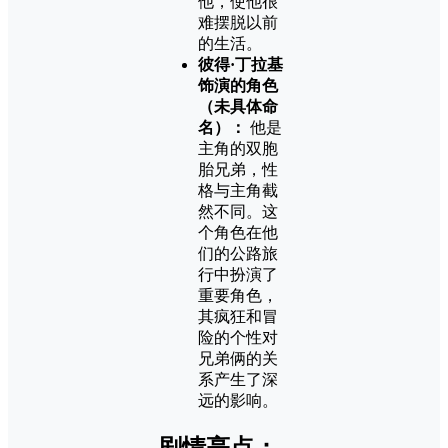
他，使他很
难摆脱以前
的生活。
彼得·丁拉基
饰演的角色
（未具体命
名）：
他是
主角的双胞
胎兄弟，性
格与主角截
然不同。这
个角色在他
们的公路旅
行中扮演了
重要角色，
其疯狂和冒
险的个性对
兄弟俩的关
系产生了深
远的影响。
剧情亮点：