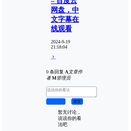
– 百度云
网盘，中
文字幕在
线观看
2024-9-19
21:18:04
0 条回复
A
文章作
者
M
管理员
取消回复
提交
暂无讨论，
说说你的看
法吧