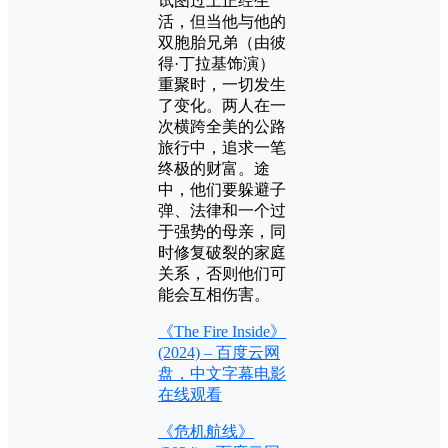
试图过上正经生
活，但当他与他的
双胞胎兄弟（由彼
得·丁拉基饰演）
重聚时，一切发生
了变化。两人在一
次横跨全美的公路
旅行中，追求一笔
终极的财富。途
中，他们要躲避子
弹、法律和一个过
于强势的母亲，同
时修复破裂的家庭
关系，否则他们可
能会互相伤害。
《The Fire Inside》
(2024) – 百度云网
盘，中文字幕电影
在线观看
《危机航线》