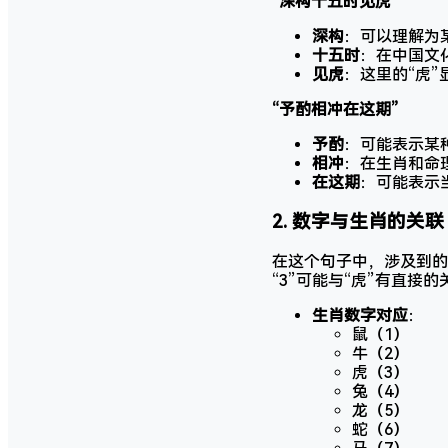
“深构十五时见虎”
深构
：可以理解为
十五时
：在中国文
见虎
：这里的“虎
“予酌相冲在这期”
予酌
：可能表示某
相冲
：在生肖和命
在这期
：可能表示
2. 数字与生肖的关联
在这个句子中，涉及到的
“3”可能与“虎”有直接的
生肖数字对应
：
鼠（1）
牛（2）
虎（3）
兔（4）
龙（5）
蛇（6）