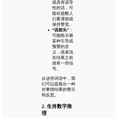
或具有误导
性的话，可
能在提醒人
们要谨慎或
保持警觉。
“说前头”
：
可能暗示着
某种引导或
预警的含
义，或者说
在结果之前
就有一些信
号。
从这些词语中，我
们可以提炼出一种
对事情结果的警示
和反思。
2.
生肖数字推
理