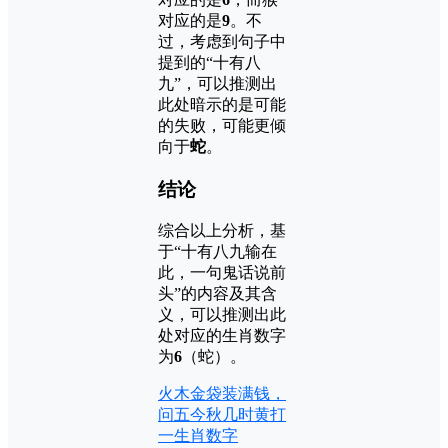
对应的是
9
。不
过，考虑到句子中
提到的“十有八
九”，可以推测出
此处暗示的是可能
的失败，可能更倾
向于
蛇
。
结论
综合以上分析，基
于“十有八九输在
此，一句鬼话说前
头”的内容及其含
义，可以推测出此
处对应的生肖数字
为
6
（蛇）。
火木金袋装满钱，
问五今秋几时黄打
一生肖数字