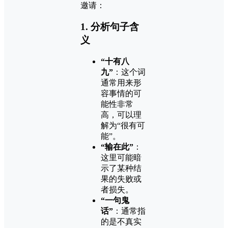
邀请：
1.
分析句子含
义
“十有八
九”
：这个词
通常用来形
容事情的可
能性非常
高，可以理
解为“很有可
能”。
“输在此”
：
这里可能暗
示了某种结
果的失败或
者损失。
“一句鬼
话”
：通常指
的是不真实