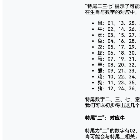
“特尾二三七”提示了可
在生肖与数字的对应中，
鼠：01、13、25、
牛：02、14、26、
虎：03、15、27、
兔：04、16、28、
龙：05、17、29、
蛇：06、18、30、
马：07、19、31、
羊：08、20、32、
猴：09、21、33、
鸡：10、22、34、
狗：11、23、35、
猪：12、24、36、
特尾数字二、三、七，意
我们可以初步得出这几个
特尾“二”：对应牛
特尾为“二”的数字有02
肖可能会与特尾二相关。