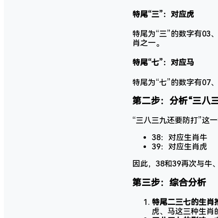
特尾“三”：对应虎
特尾为“三”的数字有03
肖之一。
特尾“七”：对应马
特尾为“七”的数字有07
第二步：分析“三八
“三八三九还要防打”这
38：对应生肖牛
39：对应生肖虎
因此，38和39再次与
第三步：综合分析
特尾二三七的生肖
虎、马这三种生肖