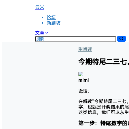
云米
论坛
新剧坊
文章
生肖迷
今期特尾二三七
mimi
邀请：
在解读“今期特尾二三七
字，也就是开奖结果的尾
这类信息，我们可以从生
第一步：特尾数字的