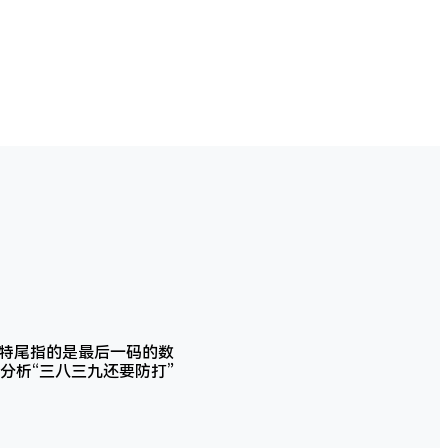
。特尾指的是最后一码的数
分析“三八三九还要防打”