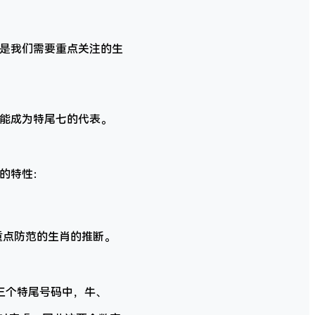
虎也是我们需要重点关注的生
有可能成为特尾七的代表。
字的特性：
重点防范的生肖的推断。
三个特尾号码中，牛、