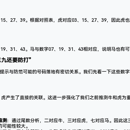
、15、27、39。根据对照表，虎对应03、15、27、39，因此
、19、31、43。马与数字07、19、31、43相对应，说明马也
三九还要防打”
一提示与防范可能的号码落地有密切关系。我们先看一下这些数
牛、虎产生了直接的关联。这进一步强化了我们之前推测牛和虎为
推测
：通过尾数分析，二对应牛，三对应虎，七对应马。因此这
的可能性较大。