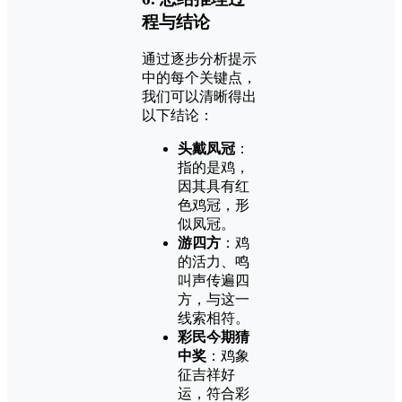
程与结论
通过逐步分析提示
中的每个关键点，
我们可以清晰得出
以下结论：
头戴凤冠
：
指的是鸡，
因其具有红
色鸡冠，形
似凤冠。
游四方
：鸡
的活力、鸣
叫声传遍四
方，与这一
线索相符。
彩民今期猜
中奖
：鸡象
征吉祥好
运，符合彩