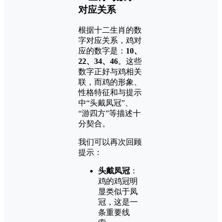
对应关系
根据十二生肖的数
字对应关系，鸡对
应的数字是：
10、
22、34、46
。这些
数字正好与鸡相关
联，而鸡的形象、
性格特征和与提示
中“头戴凤冠”、
“游四方”等描述十
分契合。
我们可以再次回顾
提示：
头戴凤冠
：
鸡的鸡冠明
显类似于凤
冠，这是一
条重要线