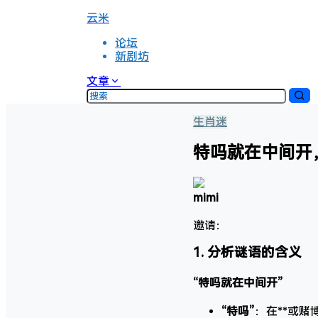
云米
论坛
新剧坊
文章
生肖迷
特吗就在中间开
mimi
邀请：
1. 分析谜语的含义
“特吗就在中间开”
“特吗”
：在**或赌