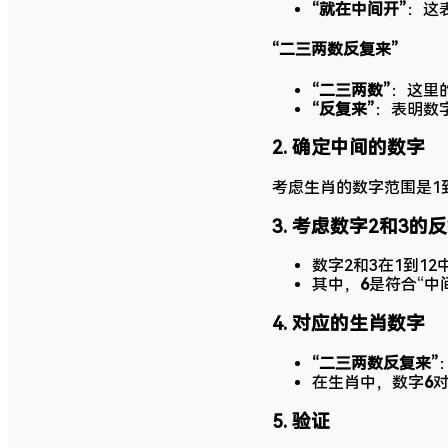
“就在中间开”
：这
“二三两数反复来”
“二三两数”
：这里的
“反复来”
：表明数
2. 确定中间的数字
考虑生肖的数字范围是1
3. 考虑数字2和3的
数字2和3在1到1
其中，
6
是符合“中
4. 对应的生肖数字
“二三两数反复来”
在生肖中，数字
6
5. 验证