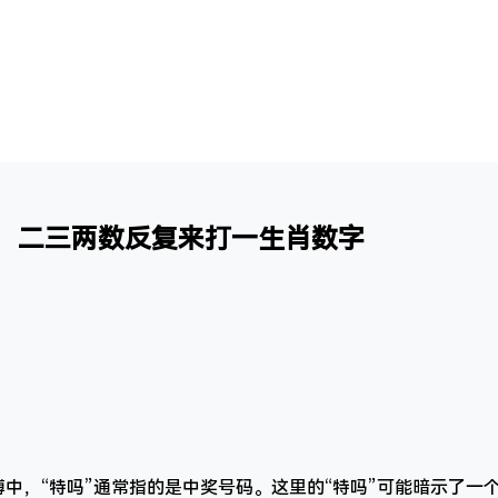
，二三两数反复来打一生肖数字
博中，“特吗”通常指的是中奖号码。这里的“特吗”可能暗示了一