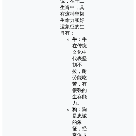
说，在十二
生肖中，具
有这种坚韧
生命力和好
运象征的生
肖有：
牛
：牛
在传统
文化中
代表坚
韧不
拔，耐
劳能吃
苦，有
很强的
生存能
力。
狗
：狗
是忠诚
的象
征，经
常保卫