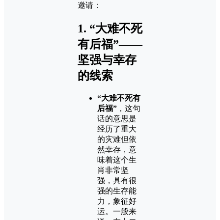
邀请：
1.
“大难不死
有后福”——
坚强与幸存
的线索
“大难不死有
后福”
，这句
话的意思是
经历了重大
的灾难但依
然幸存，意
味着这个生
肖非常坚
强，具有很
强的生存能
力，象征好
运。一般来