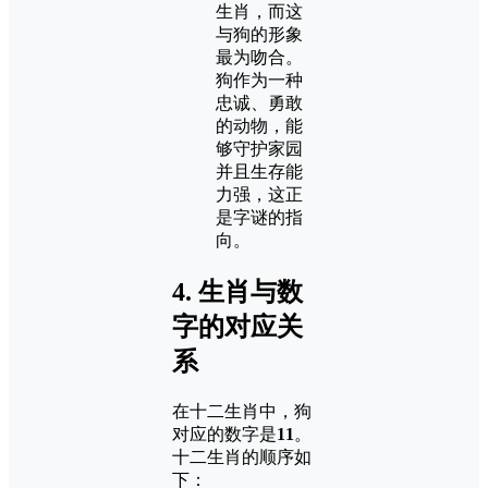
生肖，而这
与狗的形象
最为吻合。
狗作为一种
忠诚、勇敢
的动物，能
够守护家园
并且生存能
力强，这正
是字谜的指
向。
4.
生肖与数
字的对应关
系
在十二生肖中，狗
对应的数字是
11
。
十二生肖的顺序如
下：