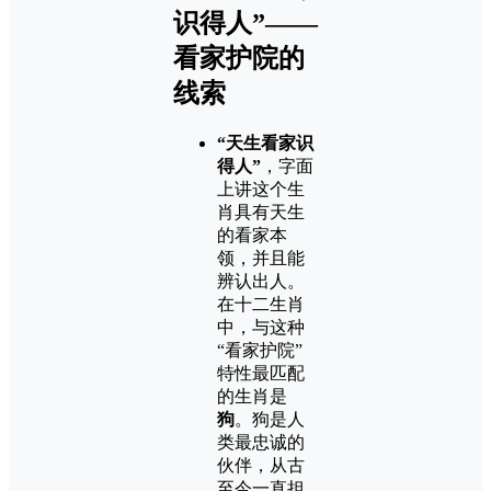
识得人”——
看家护院的
线索
“天生看家识
得人”
，字面
上讲这个生
肖具有天生
的看家本
领，并且能
辨认出人。
在十二生肖
中，与这种
“看家护院”
特性最匹配
的生肖是
狗
。狗是人
类最忠诚的
伙伴，从古
至今一直担