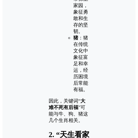
家园，
象征勇
敢和生
存的坚
韧。
猪
：猪
在传统
文化中
象征富
足和幸
运，经
历困境
后常能
有福。
因此，关键词“
大
难不死有后福
”可
能与牛、狗、猪这
几个生肖相关。
2.
“天生看家