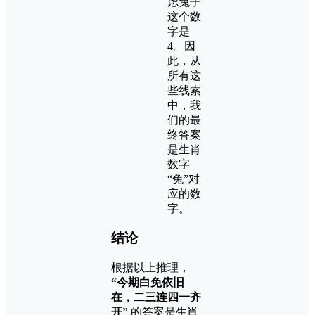
虑兔子
这个数
字是
4。因
此，从
所有这
些线索
中，我
们的最
终答案
是生肖
数字
“兔”对
应的数
字。
结论
根据以上推理，
“今期白免依旧
在，二三连四一齐
开”
的答案是生肖