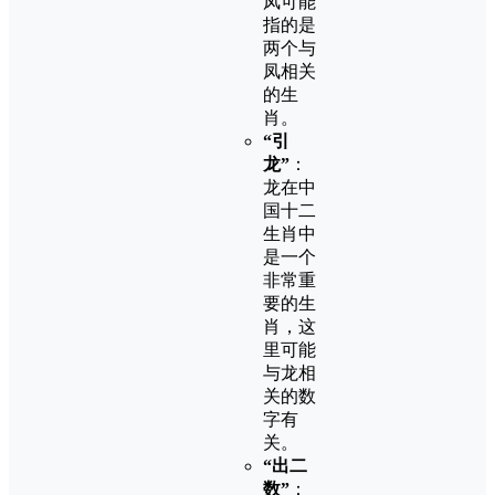
凤可能
指的是
两个与
凤相关
的生
肖。
“引
龙”
：
龙在中
国十二
生肖中
是一个
非常重
要的生
肖，这
里可能
与龙相
关的数
字有
关。
“出二
数”
：