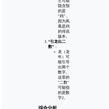
它可能
隐含指
的是
“鸡”，
因为凤
凰是鸡
的传说
版本。
“引龙出二
数”
：
龙（龙
年）可
能引导
出两个
数字。
这里的
“二数”
可能指
的是数
字2。
综合分析