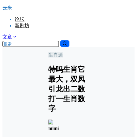
云米
论坛
新剧坊
文章
生肖迷
特吗生肖它
最大，双凤
引龙出二数
打一生肖数
字
mimi