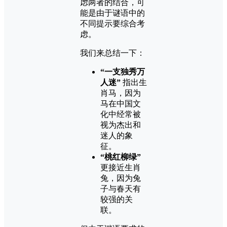
虑两者的结合，可
能是由于谜语中的
不同提示要综合考
虑。
我们来总结一下：
“一支独秀万
人迷”
指出生
肖马，因为
马在中国文
化中经常被
视为杰出和
迷人的象
征。
“桃红柳绿”
更接近生肖
兔，因为兔
子与春天有
较强的关
联。