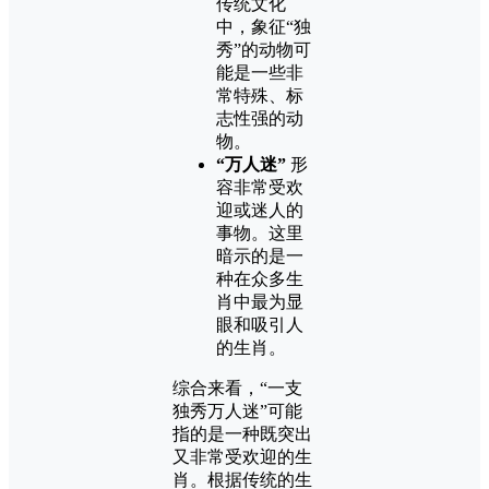
传统文化
中，象征“独
秀”的动物可
能是一些非
常特殊、标
志性强的动
物。
“万人迷”
形
容非常受欢
迎或迷人的
事物。这里
暗示的是一
种在众多生
肖中最为显
眼和吸引人
的生肖。
综合来看，“一支
独秀万人迷”可能
指的是一种既突出
又非常受欢迎的生
肖。根据传统的生