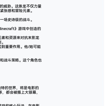
巨大的威胁。这条龙不仅力量
紧张感和冒险元素。
一场史诗级的战斗。
ecraft》游戏中创造的
元素和资源来对抗末影龙
划。
到重要作用。他/她可能
和战斗策略。这个角色也
一独特的世界，将是电影的
）等，都会被搬上大银幕，
》游戏的核心玩法，在电影