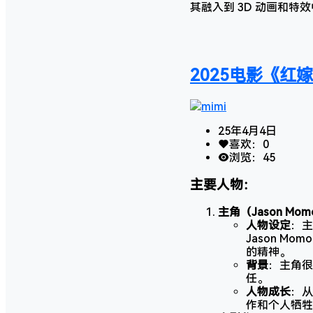
其融入到 3D 动画和
2025电影《红
mimi
25年4月4日
喜欢：
0
浏览：
45
主要人物：
主角（Jason Mo
人物设定
：主
Jason 
的精神。
背景
：主角很
任。
人物成长
：从
作和个人牺牲