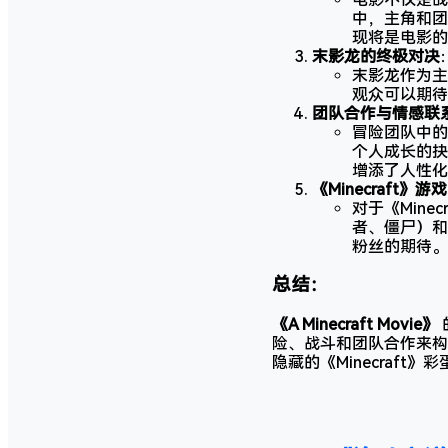
中，主角和团
现将是电影的
末影龙的终极对决
末影龙作为主
观众可以期待
团队合作与情感联
冒险团队中的
个人成长的抉
增添了人性化
《Minecraft
对于《Min
者、僵尸）和
粉丝的期待。
总结：
《A Minecraft Movie》
险、战斗和团队合作来构
隐藏的《Minecraf