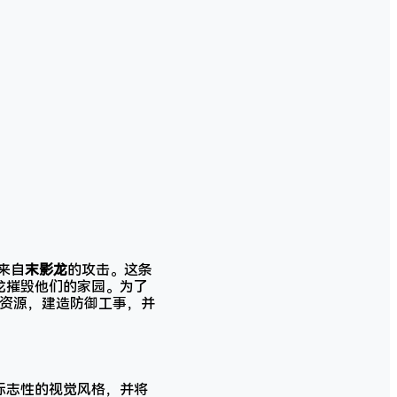
来自
末影龙
的攻击。这条
影龙摧毁他们的家园。为了
集资源，建造防御工事，并
一标志性的视觉风格，并将