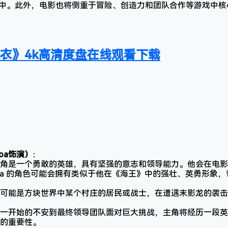
特效中。此外，电影也将侧重于冒险、创造力和团队合作等游戏中
嫁衣》4k高清度盘在线观看下载
moa饰演）
：
角是一个勇敢的英雄，具有坚强的意志和领导能力。他会在电影
Momoa 的角色可能会拥有类似于他在《海王》中的强壮、英勇形
可能是方块世界中某个村庄的居民或战士，在遭遇末影龙的袭击
一开始的不安到最终领导团队面对巨大挑战，主角将经历一段英
的重要性。