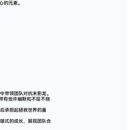
核心的元素。
中带领团队对抗末影龙。
象，带有些许幽默和不屈不挠
后承担起拯救世界的重
雄式的成长，展现团队合