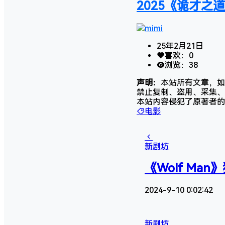
2025《诡才之
mimi
25年2月21日
喜欢：
0
浏览：
38
声明：
本站所有文章，如
禁止复制、盗用、采集、
本站内容侵犯了原著者的
电影
新剧坊
《Wolf Ma
2024-9-10 0:02:42
新剧坊