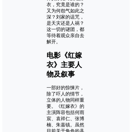
衣，究竟是谁的？
又为何怨气如此之
深？刘家的诅咒，
是天灾还是人祸？
这一切的谜团，都
等待着观众亲自去
解开。
电影《红嫁
衣》主要人
物及叙事
一部好的惊悚片，
除了吓人的情节，
立体的人物同样重
要。《红嫁衣》的
主演阵容包括何雨
宸、袁祥仁、张博
楠、朱嘉镇。虽然
目前关于角色的具