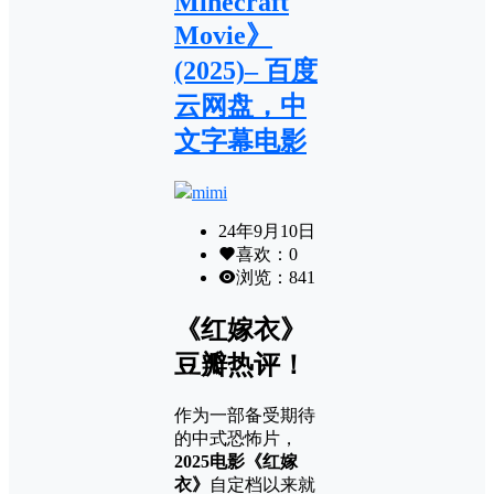
Minecraft
Movie》
(2025)– 百度
云网盘，中
文字幕电影
mimi
24年9月10日
喜欢：
0
浏览：
841
《红嫁衣》
豆瓣热评！
作为一部备受期待
的中式恐怖片，
2025电影《红嫁
衣》
自定档以来就