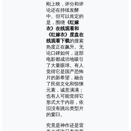
刚上映，评分和评
论还在持续发酵
中。但可以肯定的
是，围绕
《红嫁
衣》在线观看和
《红嫁衣》度盘在
线观看下载
的搜索
热度正在飙升。无
论口碑如何，这部
电影都成功地吸引
了大量眼球。有人
觉得它是国产恐怖
片的新希望，融合
了民俗文化和惊悚
元素，诚意满满；
也有人可能觉得它
形式大于内容，依
旧没有跳出类型片
的窠臼。
究竟是神作还是雷