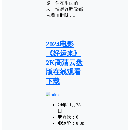
噬。住在里面的
人，怕是连呼吸都
带着血腥味儿。
2024电影
《好运来》
2K高清云盘
版在线观看
下载
mimi
24年11月28
日
喜欢：
0
浏览：
8.8k