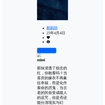
新剧坊
25年4月4日
前往下载
mimi
那抹浸透了怨念的
红，你敢看吗？当
喜庆的嫁衣不再象
征幸福，而是化作
索命的厉鬼，当古
老的民俗变成噬人
的诅咒，你是否还
能分清现实与幻