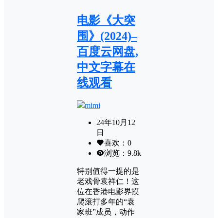
电影《大突
围》(2024)–
百度云网盘,
中文字幕在
线观看
mimi
24年10月12
日
喜欢：
0
浏览：
9.8k
特别值得一提的是
老戏骨袁祥仁！这
位在香港电影界摸
爬滚打多年的“袁
家班”成员，动作