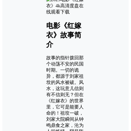
电影《红嫁
衣》故事简
介
故事的指针拨回那
个动荡不安的民国
时期。一切的诡
异，都源于刘家祖
坟的风水被破。风
水，这玩意儿信则
有不信则无？但在
《红嫁衣》的世界
里，它可是能要人
命的！祖坟一破，
刘家大院瞬间从钟
鸣鼎食之家，沦为