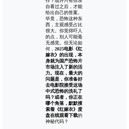
作？或许只有你亲
自看过之后，才能
给出自己的答案。
毕竟，恐怖这种东
西，主观感受占比
很大。你觉得吓人
的点，别人可能毫
无感觉。但无论如
何，
2025电影《红
嫁衣》的出现，本
身就为国产恐怖片
市场注入了新的活
力。现在，最大的
问题是，你准备好
去电影院接受这场
中式恐怖的洗礼了
吗？或者，你正在
哪个角落，默默搜
索着《红嫁衣》度
盘在线观看下载
的
神秘代码？