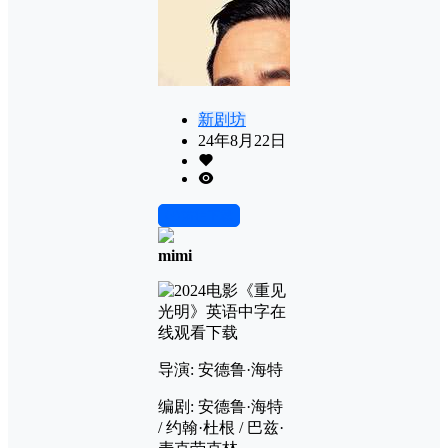
新剧坊
24年8月22日
前往下载
mimi
导演: 安德鲁·海特
编剧: 安德鲁·海特
/ 约翰·杜根 / 巴兹·