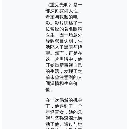
《重见光明》是一
部深刻探讨人性、
希望与救赎的电
影。影片讲述了一
位曾经的著名眼科
医生，因一场意外
导致双目失明，生
活陷入了黑暗与绝
望。然而，正是在
这一片黑暗中，他
开始重新审视自己
的生活，发现了之
前未曾注意到的人
间温情和生命价
值。
在一次偶然的机会
下，他遇到了一个
年轻盲女，她的乐
观与坚强深深地触
动了他。通过与她