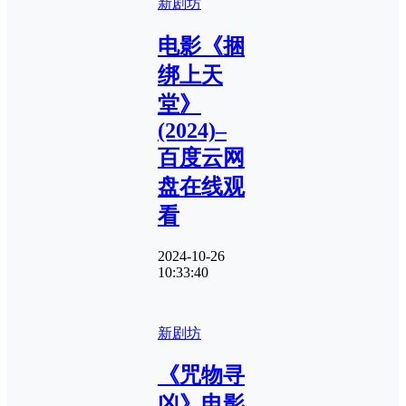
新剧坊
电影《捆
绑上天
堂》
(2024)–
百度云网
盘在线观
看
2024-10-26
10:33:40
新剧坊
《咒物寻
凶》电影