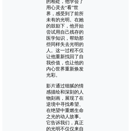
的相处，他学会了
用心灵去“看”世
界，感受到了前所
未有的光明。在她
的鼓励下，他开始
尝试用自己残存的
医学知识，帮助那
些同样失去光明的
人。这一过程不仅
让他重新找回了自
我价值，也让他的
内心世界重新焕发
光彩。
影片通过细腻的情
感描绘和深刻的人
物刻画，展现了在
逆境中寻找希望、
在绝望中重燃生命
之光的动人故事。
它告诉我们，真正
的光明不仅仅来自