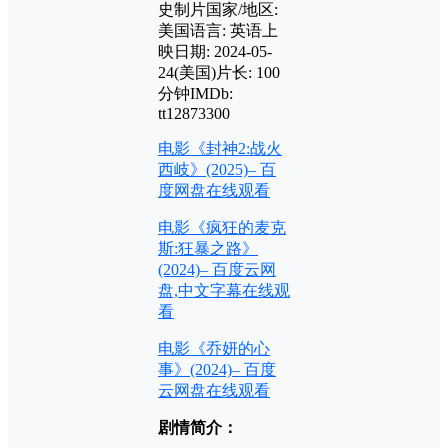
史制片国家/地区:
美国语言: 英语上
映日期: 2024-05-
24(美国)片长: 100
分钟IMDb:
tt12873300
电影《封神2:战火
西岐》(2025)– 百
度网盘在线观看
电影《疯狂的麦克
斯:狂暴之路》
(2024)– 百度云网
盘,中文字幕在线观
看
电影《乔妍的心
事》(2024)– 百度
云网盘在线观看
剧情简介：