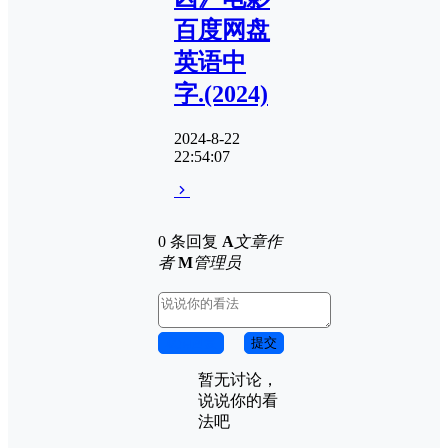
百度网盘
英语中
字.(2024)
2024-8-22
22:54:07
0 条回复
A
文章作
者
M
管理员
取消回复
提交
暂无讨论，
说说你的看
法吧