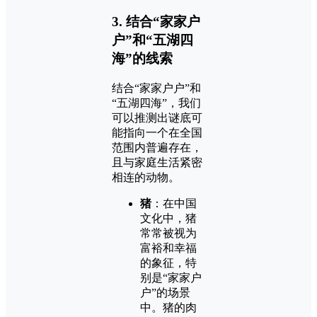
3. 结合“家家户
户”和“五湖四
海”的线索
结合“家家户户”和
“五湖四海”，我们
可以推测出谜底可
能指向一个在全国
范围内普遍存在，
且与家庭生活紧密
相连的动物。
猪
：在中国
文化中，猪
常常被视为
富裕和幸福
的象征，特
别是“家家户
户”的场景
中。猪的肉