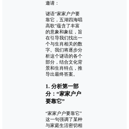
邀请：
谜语“家家户户要
靠它，五湖四海唱
高歌”蕴含了丰富
的意象和象征，旨
在引导我们找出一
个与生肖相关的数
字。我们将逐步分
析这个谜语的各个
部分，结合文化背
景和生肖特点，推
导出最终答案。
1. 分析第一部
分：“家家户户
要靠它”
“家家户户要靠它”
这一句强调了某种
与家庭生活密切相