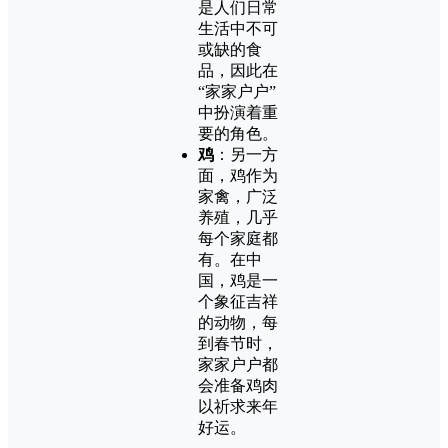
是人们日常
生活中不可
或缺的食
品，因此在
“家家户户”
中扮演着重
要的角色。
鸡
：另一方
面，鸡作为
家禽，广泛
养殖，几乎
每个家庭都
有。在中
国，鸡是一
个象征吉祥
的动物，每
到春节时，
家家户户都
会准备鸡肉
以祈求来年
好运。