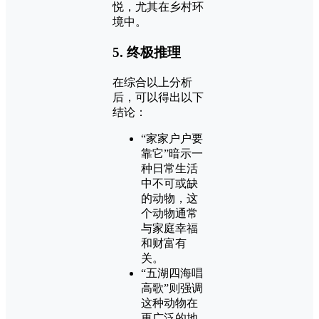
悦，尤其在乡村环
境中。
5. 终极推理
在综合以上分析
后，可以得出以下
结论：
“家家户户要
靠它”暗示一
种日常生活
中不可或缺
的动物，这
个动物通常
与家庭幸福
和财富有
关。
“五湖四海唱
高歌”则强调
这种动物在
更广泛的地