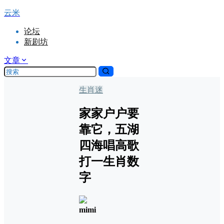
云米
论坛
新剧坊
文章
生肖迷
家家户户要
靠它，五湖
四海唱高歌
打一生肖数
字
mimi