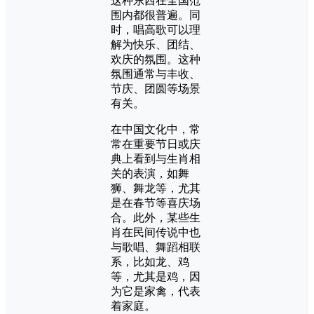
这种东西在全国范
围内都很普遍。同
时，唱高歌可以理
解为快乐、团结、
欢庆的氛围。这种
氛围通常与丰收、
节庆、团圆等场景
有关。
在中国文化中，常
常在重要节日或庆
典上看到与生肖相
关的表演，如舞
狮、舞龙等，尤其
是在春节等喜庆场
合。此外，某些生
肖在民间传说中也
与歌唱、舞蹈相联
系，比如龙、鸡
等，尤其是鸡，因
为它是家禽，代表
着家庭。