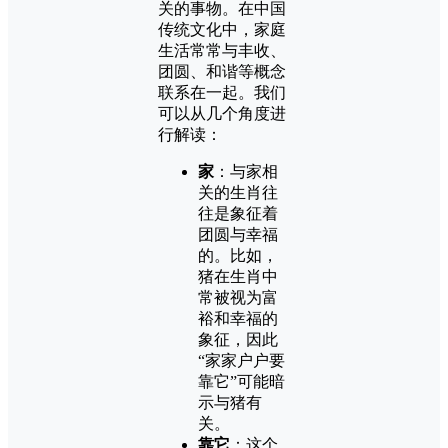
关的事物。在中国
传统文化中，家庭
生活常常与丰收、
团圆、和谐等概念
联系在一起。我们
可以从几个角度进
行解读：
家
：与家相
关的生肖往
往是象征着
团圆与幸福
的。比如，
猪在生肖中
常被视为富
裕和幸福的
象征，因此
“家家户户要
靠它”可能暗
示与猪有
关。
靠它
：这个