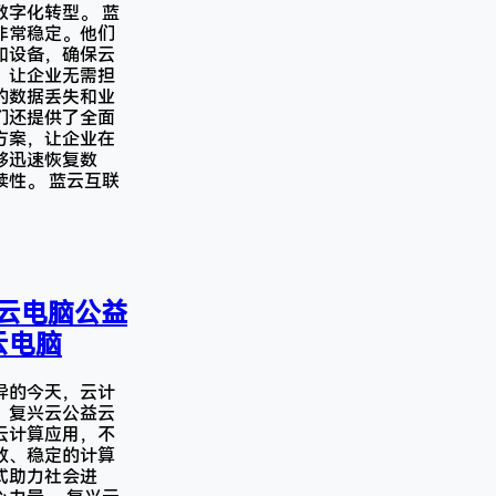
数字化转型。 蓝
非常稳定。他们
和设备，确保云
，让企业无需担
的数据丢失和业
们还提供了全面
方案，让企业在
够迅速恢复数
续性。 蓝云互联
费云电脑公益
云电脑
异的今天，云计
。复兴云公益云
云计算应用，不
效、稳定的计算
式助力社会进