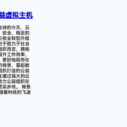
公益虚拟主机
全球的今天，云
、安全、稳定的
行各业转型升级
对于致力于社会
组织而言，拥抱
提升工作效率，
，更好地服务社
的背景，雾起数
组织打造的公益
在通过强大的云
助力公益组织在
坚实步伐。 背景
：随着科技的飞速