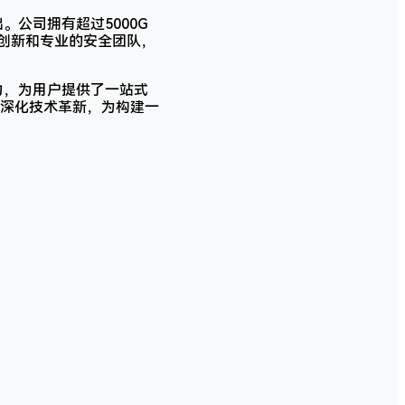
公司拥有超过5000G
术创新和专业的安全团队，
力，为用户提供了一站式
深化技术革新，为构建一