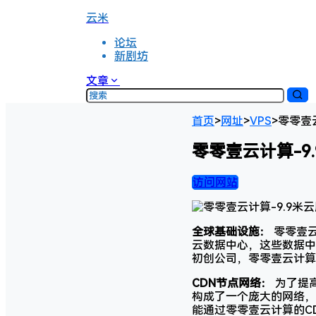
云米
论坛
新剧坊
文章
首页
>
网址
>
VPS
>
零零壹
零零壹云计算-9
访问网站
全球基础设施：
零零壹云
云数据中心，这些数据中
初创公司，零零壹云计算
CDN节点网络：
为了提高
构成了一个庞大的网络，
能通过零零壹云计算的C