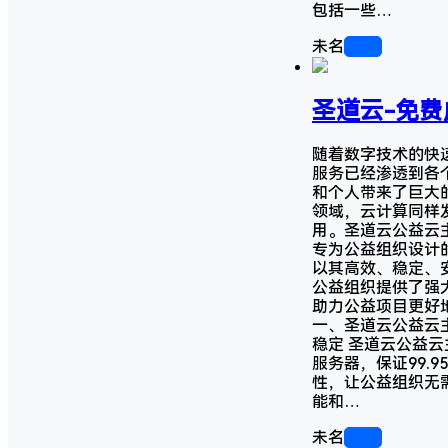
包括一些…
未名
0
圣道云-免
随着数字技术的快
服务已经渗透到各
和个人带来了巨大
领域，云计算同样
用。圣道云公益云
专为公益组织设计
以其高效、稳定、
公益组织提供了强
助力公益项目更好
一、圣道云公益云
稳定 圣道云公益
服务器，保证99.9
性，让公益组织无
能和…
未名
0