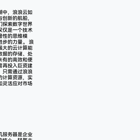
潮中，浪浪云如
与创新的航船，
们探索数字世界
仅仅是一个技术
瞻性的思维模
进步的力量。 浪
强大的云计算能
数据的存储、处
未有的高效和便
需再投入巨资建
，只需通过浪浪
的计算资源，实
和灵活应对市场
机服务器是企业