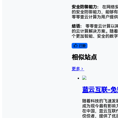
安全防御能力：
在网络安
的安全防御能力，能够有
零零壹云计算为用户提供
结语：
零零壹云计算以
的云计算解决方案。随着
个更加智能、安全的数字
已赞
相似站点
更多
蓝云互联-
随着科技的飞速发
成为现今最有影响
在中国，蓝云互联
佼佼者，提供了优