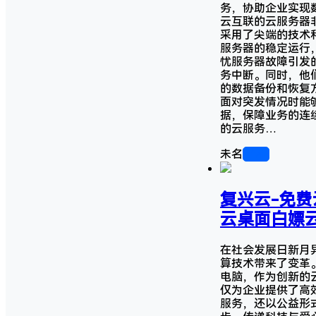
务，协助企业实现
云互联的云服务器
采用了尖端的技术
服务器的稳定运行
忧服务器故障引发
务中断。同时，他
的数据备份和恢复
面对突发情况时能
据，保障业务的连
的云服务…
未名
0
复兴云-免
云桌面白嫖
在社会发展日新月
算技术带来了变革
电脑，作为创新的
仅为企业提供了高
服务，还以公益形