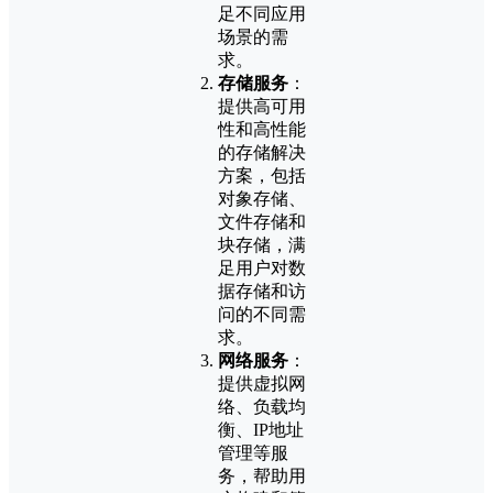
足不同应用
场景的需
求。
存储服务
：
提供高可用
性和高性能
的存储解决
方案，包括
对象存储、
文件存储和
块存储，满
足用户对数
据存储和访
问的不同需
求。
网络服务
：
提供虚拟网
络、负载均
衡、IP地址
管理等服
务，帮助用