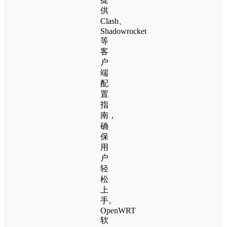
供
Clash、
Shadowrocket
等
客
户
端
配
置
指
南，
确
保
用
户
轻
松
上
手。
OpenWRT
软