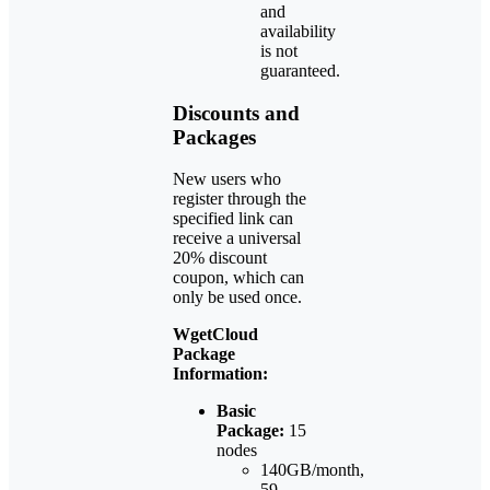
and
availability
is not
guaranteed.
Discounts and
Packages
New users who
register through the
specified link can
receive a universal
20% discount
coupon, which can
only be used once.
WgetCloud
Package
Information:
Basic
Package:
15
nodes
140GB/month,
59