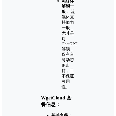
流媒体
解锁一
般：
流
媒体支
持能力
一般，
尤其是
对
ChatGPT
解锁，
仅有台
湾动态
IP支
持，且
不保证
可用
性。
WgetCloud 套
餐信息：
基础套餐：