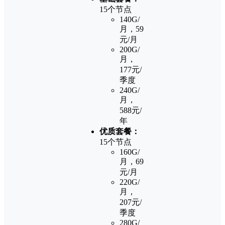
15个节点
140G/
月，59
元/月
200G/
月，
177元/
季度
240G/
月，
588元/
年
优质套餐：
15个节点
160G/
月，69
元/月
220G/
月，
207元/
季度
280G/