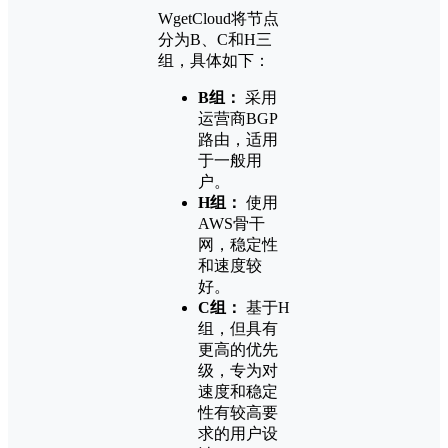
WgetCloud将节点
分为B、C和H三
组，具体如下：
B组：
采用
运营商BGP
路由，适用
于一般用
户。
H组：
使用
AWS骨干
网，稳定性
和速度较
好。
C组：
基于H
组，但具有
更高的优先
级，专为对
速度和稳定
性有较高要
求的用户设