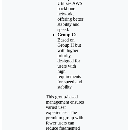
Utilizes AWS
backbone
network,
offering better
stability and
speed.
Group C:
Based on
Group H but
with higher
priority,
designed for
users with
high
requirements
for speed and
stability.
This group-based
management ensures
varied user
experiences. The
premium group with
fewer users can
reduce fragmented