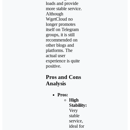
loads and provide
more stable service.
Although
WgetCloud no
longer promotes
itself on Telegram
groups, it is still
recommended on
other blogs and
platforms. The
actual user
experience is quite
positive.
Pros and Cons
Analysis
Pros:
High
Stability:
Very
stable
service,
ideal for