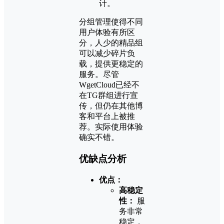
计。
分组管理使得不同
用户体验有所区
分，人少的精品组
可以减少碎片负
载，提供更稳定的
服务。尽管
WgetCloud已经不
在TG群组进行宣
传，但仍在其他博
客和平台上被推
荐。实际使用体验
确实不错。
优缺点分析
优点：
高稳定
性：
服
务非常
稳定，