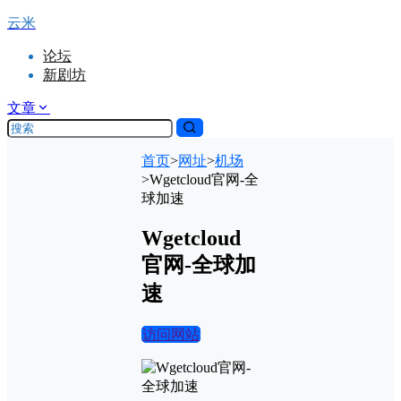
云米
论坛
新剧坊
文章
首页
>
网址
>
机场
>
Wgetcloud官网-全
球加速
Wgetcloud
官网-全球加
速
访问网站