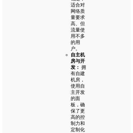
适合对
网络质
量要求
高、但
流量使
用不多
的用
户。
自主机
房与开
发：
拥
有自建
机房，
使用自
主开发
的面
板，确
保了更
高的控
制力和
定制化