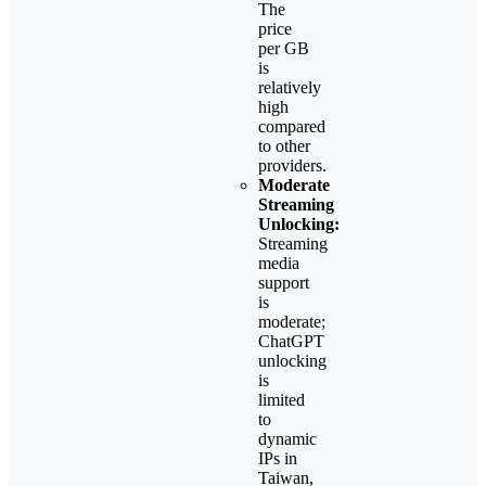
The
price
per GB
is
relatively
high
compared
to other
providers.
Moderate
Streaming
Unlocking:
Streaming
media
support
is
moderate;
ChatGPT
unlocking
is
limited
to
dynamic
IPs in
Taiwan,