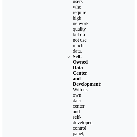
users
who
require
high
network
quality
but do
not use
much
data.
Self-
Owned
Data
Center
and
Development:
With its
own
data
center
and
self-
developed
control
panel,