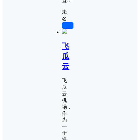
置…
未
名
0
飞
瓜
云
飞
瓜
云
机
场，
作
为
一
个
提